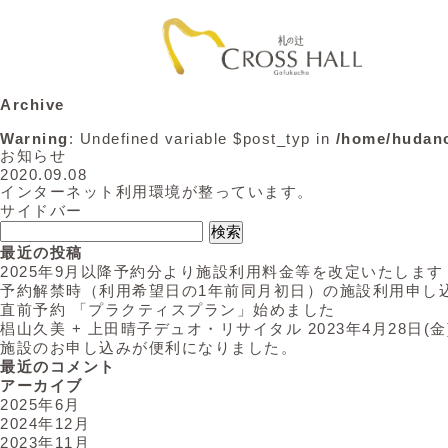
Archive
Warning
: Undefined variable $post_typ in
/home/hudano
お知らせ
2020.09.08
インターネット利用環境が整っています。
サイドバー
検
索:
最近の投稿
2025年9月以降予約分より施設利用料金等を改定いたします
予約解禁時（利用希望日の1年前同月初日）の施設利用申し
直前予約 「プラクティスプラン」始めました
椙山久美 + 上田晴子デュオ・リサイタル 2023年4月28日(金
施設のお申し込みが便利になりました。
最近のコメント
アーカイブ
2025年6月
2024年12月
2023年11月