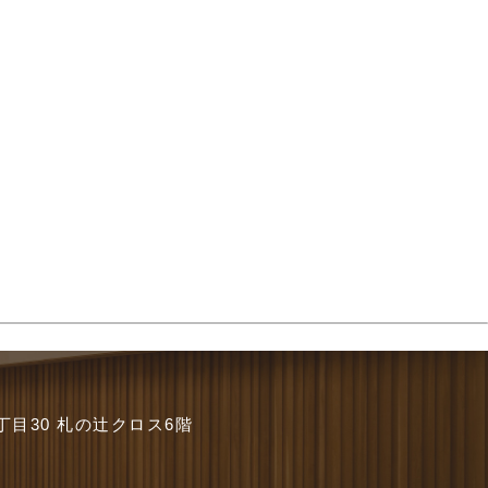
丁目30 札の辻クロス6階