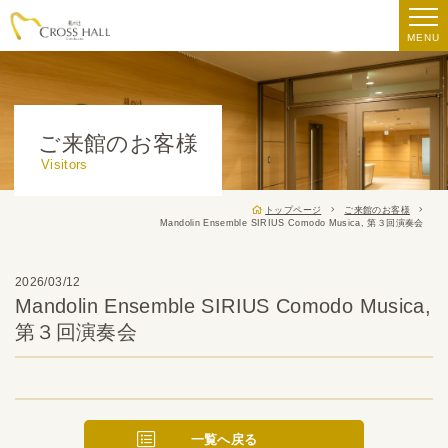
MENU
ご来館のお客様
Visitors
トップページ
ご来館のお客様
Mandolin Ensemble SIRIUS Comodo Musica, 第３回演奏会
2026/03/12
Mandolin Ensemble SIRIUS Comodo Musica,
第３回演奏会
一覧へ戻る